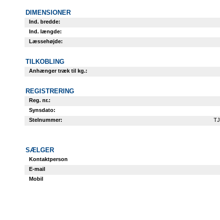
DIMENSIONER
Ind. bredde:
Ind. længde:
Læssehøjde:
TILKOBLING
Anhænger træk til kg.:
REGISTRERING
Reg. nr.:
Synsdato:
Stelnummer:
TJ
SÆLGER
Kontaktperson
E-mail
Mobil