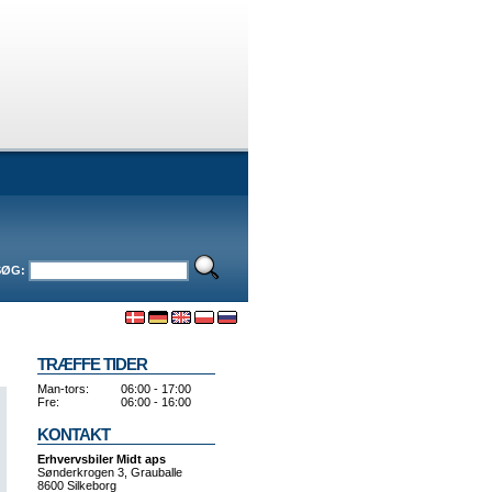
SØG:
TRÆFFE TIDER
Man-tors:
06:00 - 17:00
Fre:
06:00 - 16:00
KONTAKT
Erhvervsbiler Midt aps
Sønderkrogen 3, Grauballe
8600 Silkeborg